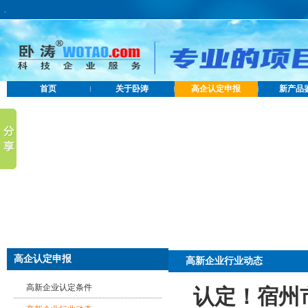
.
首页
关于卧涛
高企认定申报
新产品
高企认定申报
高新企业行业动态
高新企业认定条件
认定！宿州