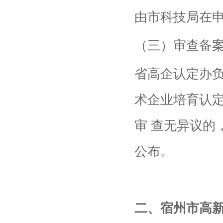
由市科技局在申
（三）审查备
省高企认定办负
术企业培育认
审 查无异议的
公布。
二、宿州市高