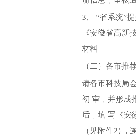
3、 “省系统
《安徽省高新
材料
（二）各市推
请各市科技局
初 审，并形成
后，填 写《安
（见附件2）,