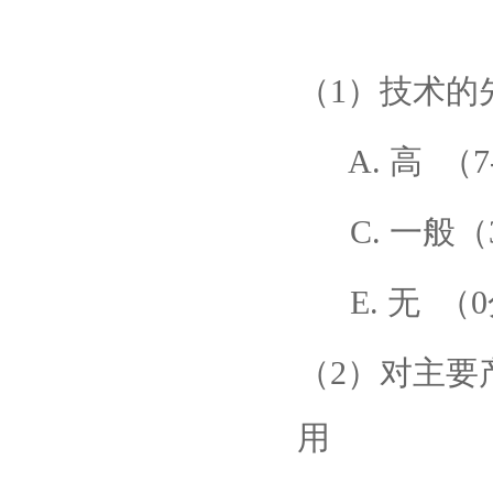
（1）技术的
A. 高 （7
C. 一般（3
E. 无 （
（2）对主要
用