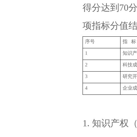
得分达到70
项指标分值
序号
指 标
1
知识
2
科技
3
研究
4
企业
1. 知识产权（