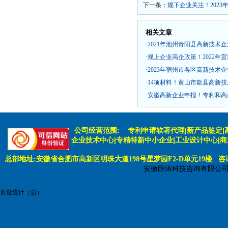
下一条：
规下企业关注！202
相关文章
·
2021年池州青阳县高新技术
·
规上企业高企政策！2022年
·
2023年宿州市各区高新技术
·
14项材料！黄山市歙县高新
·
安徽高新企业申报！专利和高
公司经营范围:
专利申请软著代理|新产品鉴定|
企业技术中心|专精特新中小企业|工业设计中心|
总部地址:安徽省合肥市高新区明珠大道198号星梦园F2-D单元19楼 咨询电话:
安徽卧涛科技咨询有限公
百度统计（总）