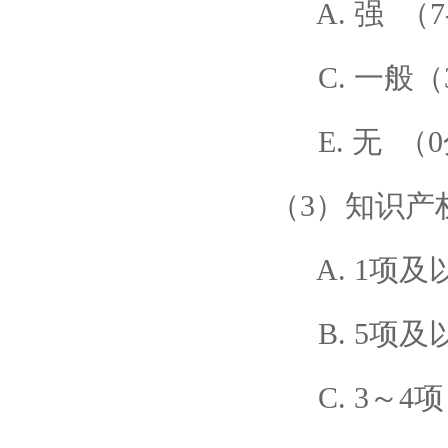
A. 强 （7
C. 一般（3
E. 无 （
（3）知识产
A. 1项及以
B. 5项及
C. 3～4