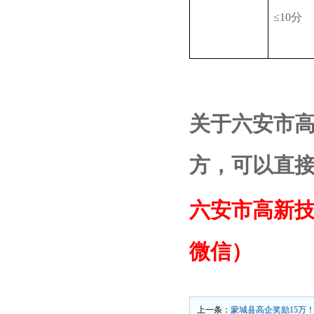
≤10分
关于
六安市
方，可以直
六安市高新
微信）
上一条：
蒙城县高企奖励15万