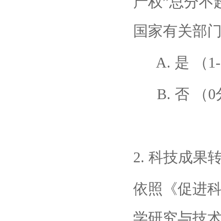
产权”总分不
国家有关部门
A. 是 （1
B. 否 （0
2. 科技成果
依照《促进
学研究与技