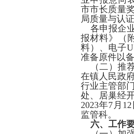
市市长质量
局质量与认
各申报企
报材料》（
料）、电子
准备原件以
（二）推
在镇人民政
行业主管部
处、居巢经
2023年7
监管科。
六、工作
（一）加