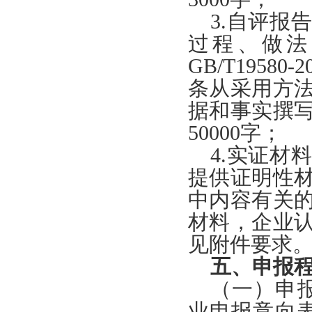
3.自评报
过程、做法
GB/T195
条从采用方
据和事实撰
50000字；
4.实证材
提供证明性
中内容有关
材料，企业
见附件要求
五、申报
（一）申
业申报意向