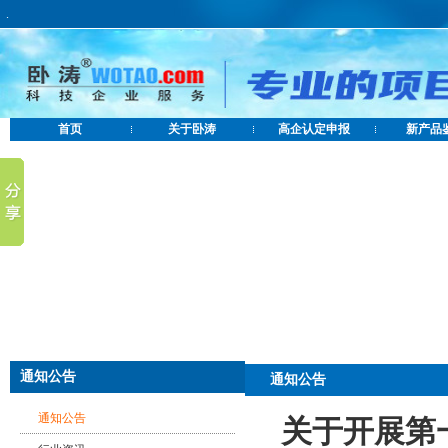
.
首页
关于卧涛
高企认定申报
新产品
通知公告
通知公告
通知公告
关于开展第