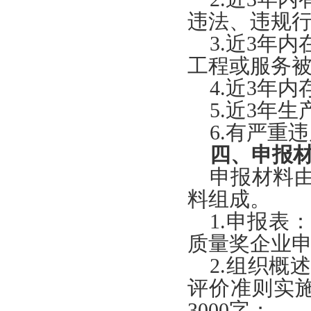
违法、违规
3.近3年
工程或服务
4.近3年
5.近3年
6.有严重
四、申报
申报材料
料组成。
1.申报表
质量奖企业
2.组织概述
评价准则实
3000字；