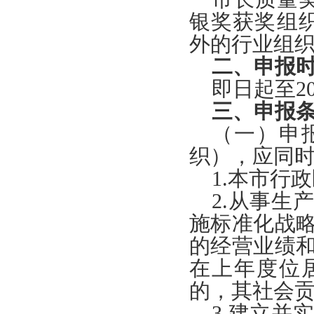
银奖获奖组
外的行业组
二、申报
即日起至
2
三、申报
（一）申
织），应同
1.本市行
2.从事生
施标准化战
的经营业绩
在上年度位
的，其社会
3.建立并