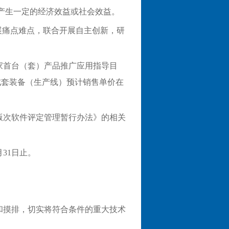
产生一定的经济效益或社会效益。
展痛点难点，联合开展自主创新，研
家首台（套）产品推广应用指导目
成套装备（生产线）预计销售单价在
版次软件评定管理暂行办法》的相关
月
31
日止。
和摸排，切实将符合条件的重大技术