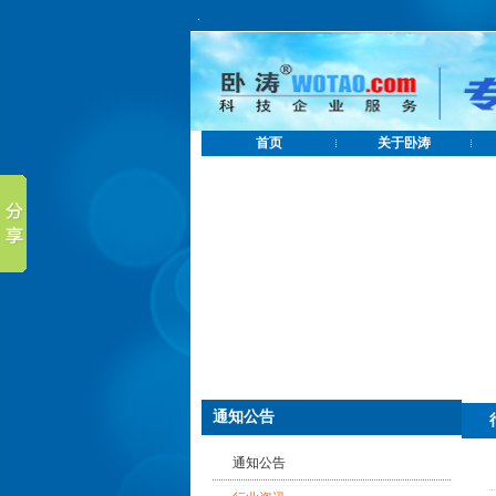
.
首页
关于卧涛
通知公告
通知公告