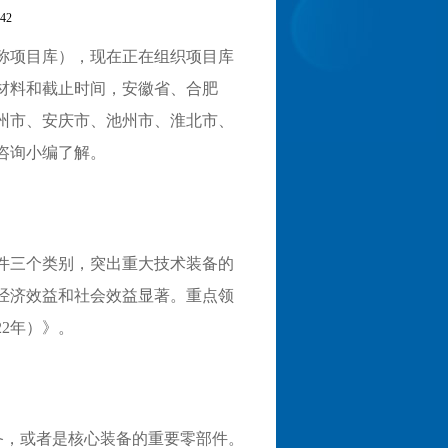
42
称项目库），
现在正在组织项目库
材料和截止时间，
安徽省、
合肥
州市、安庆市、池州市、淮北市、
咨询小编了解。
件三个类别，突出重大技术装备的
经济效益和社会效益显著。重点领
22
年）》。
备，或者是核心装备的重要零部件。