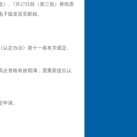
二批）、7月27日前（第三批）将纸质
电子版发送至邮箱。
《认定办法》第十一条有关规定。
年高企资格有效期满，需重新提出认
定申请。