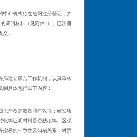
的中介机构须在省网注册登记，并
的证明材料（见附件1）。已注册
提交。
务局建立联合工作机制，认真审核
机制具体包括以下内容：
知识产权的数量和有效性；研发项
转化等证明材料是否缺项等。区税
务指标的一致性及勾稽关系；对照