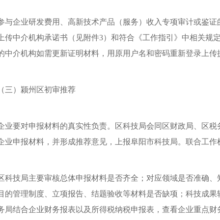
参与企业研发费用、高新技术产品（服务）收入专项审计或鉴证
上传中介机构承诺书（见附件3）和符合《工作指引》中相关规定
的中介机构如需更新证明材料，用原用户名和密码重新登录上传
（三）颍州区初审推荐
企业要对申报材料的真实性负责。区科技局会同区财政局、区税
企业申报材料，并形成推荐意见，上报阜阳市科技局。联合工作
区科技局主要审核总体申报材料是否齐全；对应领域是否准确、
目的管理制度、立项报告、结题验收等材料是否缺项；科技成果
务局结合企业财务报表以及所得税纳税申报表，查看企业重点财