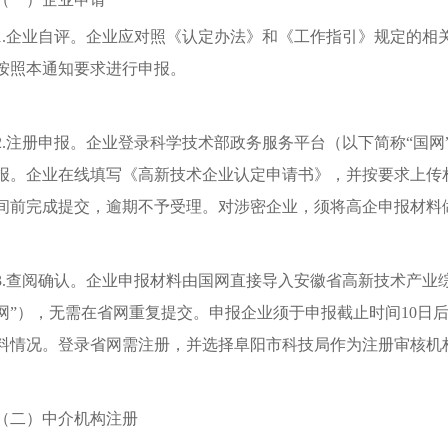
1.企业自评。企业应对照《认定办法》和《工作指引》规定的相
按照本通知要求进行申报。
2.注册申报。企业登录科学技术部政务服务平台（以下简称“国
报。企业在线填写《高新技术企业认定申请书》，并按要求上传
间前完成提交，逾期不予受理。对涉密企业，须将高企申报材料
3.查阅确认。企业申报材料由国网直接导入安徽省高新技术产业
网”），无需在省网重复提交。申报企业须于申报截止时间10日
料情况。登录省网需注册，并选择阜阳市科技局作为注册审核机
（二）中介机构注册