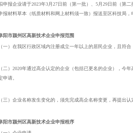
拟申报企业请于2023年3月27日前（第一批）、5月29日前（第
申报材料草本（纸质材料和网上材料须一致）报送至区科技局，
阜阳市颍州区
高新技术企业申报范围
（一）在我区行政区域内注册成立一年以上的居民企业，且符合
（二）2020年通过高企认定的企业（包括已更名的企业），今
定申请。
（三）企业名称发生变化的，须先完成高企名称变更，再提出认
阜阳市颍州区
高新技术企业申报程序
（一）企业申请