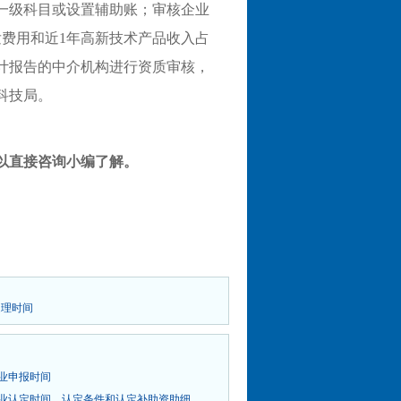
一级科目或设置辅助账；审核企业
费用和近1年高新技术产品收入占
计报告的中介机构进行资质审核，
科技局。
以直接咨询小编了解。
）
受理时间
业申报时间
业认定时间、认定条件和认定补助资助细