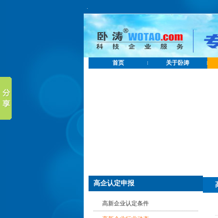
.
首页
关于卧涛
高企认定申报
高新企业认定条件