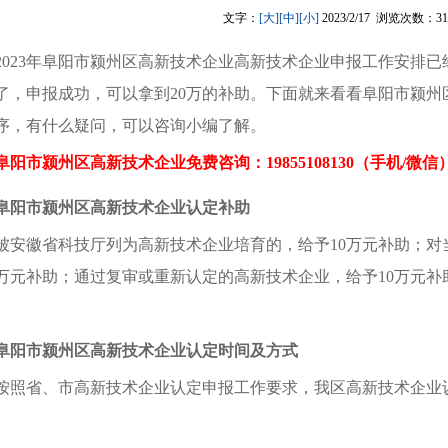
文字：
[大]
[中]
[小]
2023/2/17 浏览次数：31
2023年阜阳市颍州区高新技术企业高新技术企业申报工作安排
了，申报成功，可以拿到20万的补助。下面就来看看阜阳市颍州
序，有什么疑问，可以咨询小编了解。
阜阳市颍州区高新技术企业免
费咨询：19855108130（手机/微信
阜阳市颍州区高新技术企业认定补助
被安徽省科技厅列为高新技术企业培育的，给予10万元补助；对
万元补助；通过复审或重新认定的高新技术企业，给予10万元补
阜阳市颍州区
高新技术企业
认定
时间及方式
按照省、市高新技术企业认定申报工作要求，我区高新技术企业