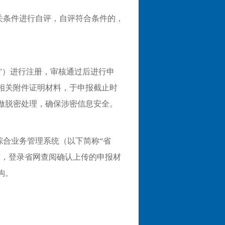
关条件进行自评，自评符合条件的，
网”）进行注册，审核通过后进行申
相关附件证明材料，于申报截止时
做脱密处理，确保涉密信息安全。
综合业务管理系统（以下简称“省
后，登录省网查阅确认上传的申报材
构。