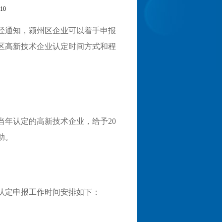
10
已经通知，颍州区企业可以着手申报
区高新技术企业认定时间方式和程
）
当年认定的高新技术企业，给予20
助。
认定申报工作时间安排如下：