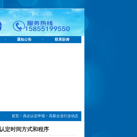
通知公告
联系卧涛
首页
>
高企认定申报
>
高新企业行业动态
业认定时间方式和程序