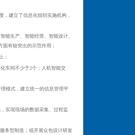
；
制度，建立了信息化组织实施机构，
在智能生产、智能经营、智能设计、
方面有较突出的示范作用；
上；
字化车间不少于2个；人机智能交
管理模式，建立统一的信息管理平
施，实现现场的数据采集、过程监
或服务型制造；或开展众包设计研发