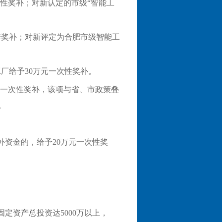
次性奖补；对新认定的市级“智能工
套奖补；对新评定为合肥市级智能工
厂给予30万元一次性奖补。
元一次性奖补，该项与省、市政策叠
。
补资金的，给予20万元一次性奖
定资产总投资达5000万以上，