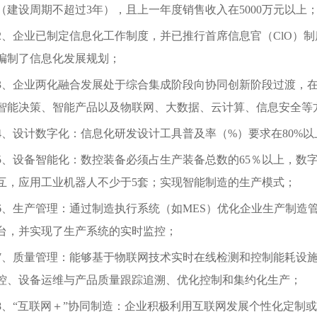
（建设周期不超过3年），且上一年度销售收入在5000万元以上
2、企业已制定信息化工作制度，并已推行首席信息官（ClO）
编制了信息化发展规划；
3、企业两化融合发展处于综合集成阶段向协同创新阶段过渡，
智能决策、智能产品以及物联网、大数据、云计算、信息安全等
4、设计数字化：信息化研发设计工具普及率（%）要求在80%以
5、设备智能化：数控装备必须占生产装备总数的65％以上，数
互，应用工业机器人不少于5套；实现智能制造的生产模式；
6、生产管理：通过制造执行系统（如MES）优化企业生产制造
台，并实现了生产系统的实时监控；
7、质量管理：能够基于物联网技术实时在线检测和控制能耗设
控、设备运维与产品质量跟踪追溯、优化控制和集约化生产；
8、“互联网＋”协同制造：企业积极利用互联网发展个性化定制