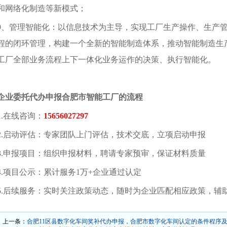
和网络化制造等新模式；
9、管理智能化：以信息技术为主导，实现工厂生产操作、生产
程的闭环管理，构建一个全新的智能制造体系，推动智能制造生
工厂全部业务流程上下一体化业务运作的决策、执行智能化。
企业委托代办申报合肥市智能工厂的流程
1.在线咨询：
15656027297
2.启动评估：专家团队上门评估，技术交底，立项启动申报
3.申报项目：组织申报材料，聘请专家预审，保证材料质量
4.项目公示：累计服务1万+企业通过认定
5.后续服务：实时关注政策动态，随时为企业匹配相应政策，辅
上一条：
合肥11区县数字化车间奖补代办申报，合肥市数字化车间认定的条件程序