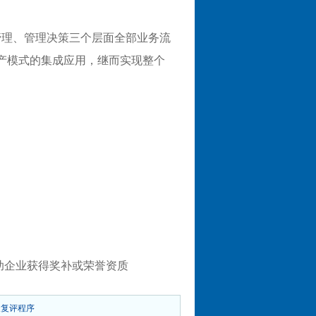
管理、管理决策三个层面全部业务流
产模式的集成应用，继而实现整个
助企业获得奖补或荣誉资质
及复评程序