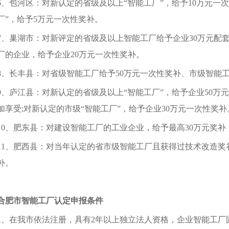
6、包河区：对新认定的省级及以上“智能工厂”，给予10万元一
厂”，给予5万元一次性奖补。
7、巢湖市：对新评定的省级及以上智能工厂给予企业30万元配
厂的企业，给予企业20万元一次性奖补。
8、长丰县：对省级智能工厂给予50万元一次性奖补、市级智能工
9、庐江县：对新认定的省级及以上“智能工厂”，给予企业50万
加享受;对新认定的市级“智能工厂”，给予企业30万元一次性奖补
10、肥东县：对建设智能工厂的工业企业，给予最高30万元奖补
11、肥西县：对当年认定的省市级智能工厂且获得过技术改造奖
补。
合肥市智能工厂认定申报条件
1、在我市依法注册，具有2年以上独立法人资格，企业智能工厂固