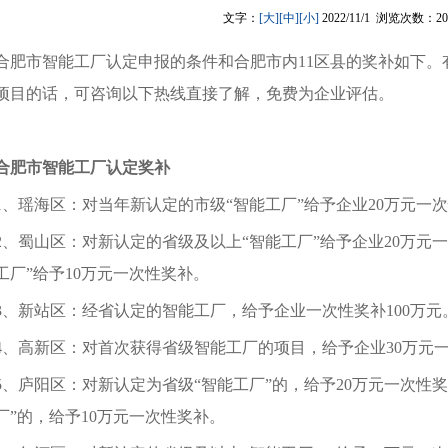
文字：
[大]
[中]
[小]
2022/11/1 浏览次数：20
合肥市智能工厂认定申报的条件和合肥市内11区县的奖补如下。
项目的话，可咨询以下热线直接了解，免费为企业评估。
合肥市智能工厂认定奖补
1、瑶海区：对当年新认定的市级“智能工厂”给予企业20万元一
2、蜀山区：对新认定的省级及以上“智能工厂”给予企业20万元
工厂”给予10万元一次性奖补。
3、新站区：经省认定的智能工厂，给予企业一次性奖补100万元
4、高新区：对首次获得省级智能工厂的项目，给予企业30万元
5、庐阳区：对新认定为省级“智能工厂”的，给予20万元一次性
厂”的，给予10万元一次性奖补。