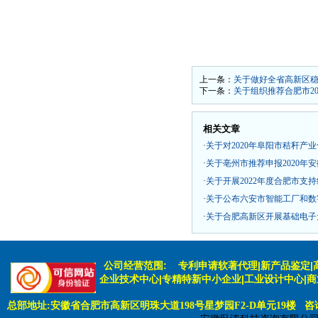
上一条：
关于做好全省高新区稳
下一条：
关于组织推荐合肥市2
相关文章
·
关于对2020年阜阳市秸秆产
·
关于亳州市推荐申报2020年
·
关于开展2022年度合肥市支
·
关于公布六安市智能工厂和数
·
关于合肥高新区开展基础电子
公司经营范围:
专利申请软著代理|新产品鉴定|
企业技术中心|专精特新中小企业|工业设计中心|
总部地址:安徽省合肥市高新区明珠大道198号星梦园F2-D单元19楼 咨询电话: