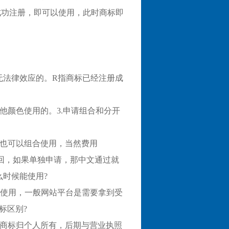
成功注册，即可以使用，此时商标即
是无法律效应的。R指商标已经注册成
他颜色使用的。3.申请组合和分开
，也可以组合使用，当然费用
驳回，如果单独申请，那中文通过就
么时候能使用?
TM使用，一般网站平台是需要拿到受
标区别?
，商标归个人所有，后期与营业执照