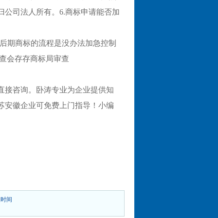
公司法人所有。6.商标申请能否加
但后期商标的流程是没办法加急控制
审查会存存商标局审查
直接咨询。卧涛专业为企业提供知
苏安徽企业可免费上门指导！小编
报时间