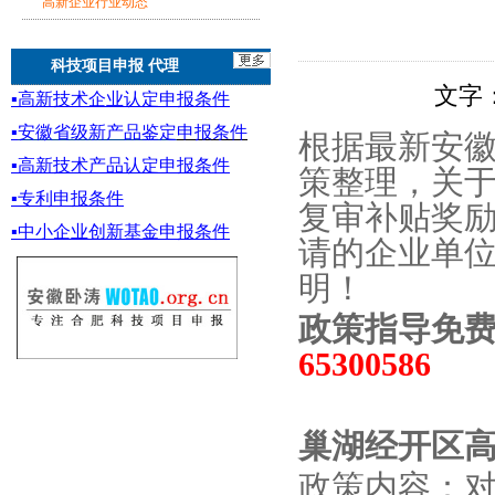
高新企业行业动态
科技项目申报 代理
文字
▪
高新技术企业认定申报条件
▪
安徽省级新产品鉴定
申报条件
根据最新
安
▪
高新技术产品认定申报条件
策
整理，关
▪专利申报条件
复审补贴奖
▪
中小企业创新基金
申报条件
请的企业单
明！
政策指导免
65300586
巢湖经开区
政策内容：