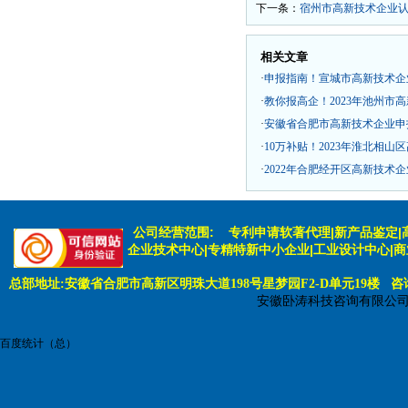
下一条：
宿州市高新技术企业
相关文章
·
申报指南！宣城市高新技术企
·
教你报高企！2023年池州市
·
安徽省合肥市高新技术企业申
·
10万补贴！2023年淮北相
·
2022年合肥经开区高新技术
公司经营范围:
专利申请软著代理|新产品鉴定|
企业技术中心|专精特新中小企业|工业设计中心|
总部地址:安徽省合肥市高新区明珠大道198号星梦园F2-D单元19楼 咨询电话:
安徽卧涛科技咨询有限公
百度统计（总）