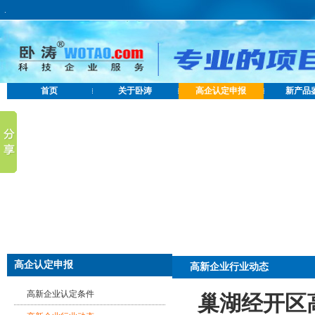
.
首页
关于卧涛
高企认定申报
新产品
高企认定申报
高新企业行业动态
高新企业认定条件
巢湖经开区