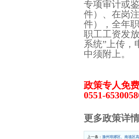
专项审计或
件）、在岗
件），全年
职工工资发放
系统”上传，
中须附上。
政策专人免费指
0551-65300
更多政策详
上一条：
滁州琅琊区、南谯区