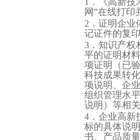
1．《高新技
网”在线打印
2．证明企业
记证件的复
3．知识产权
平的证明材
项证明（已
科技成果转
项说明、企
组织管理水
说明）等相
4．企业高新
标的具体说
书、产品质