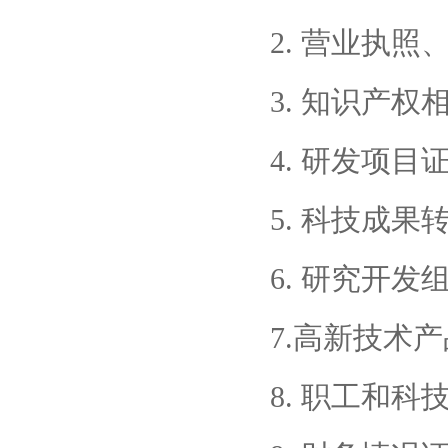
2. 营业执
3. 知识产权
4. 研发项目
5. 科技成
6. 研究开
7.高新技术
8. 职工和