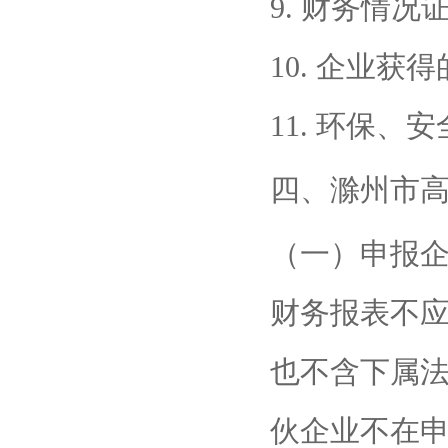
9. 财务情况
10. 企业获
11. 环保、
四、滁州市
（一）申报
财务报表不
也不含下属
伙企业不在