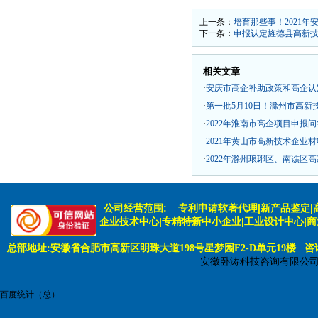
上一条：
培育那些事！2021
下一条：
申报认定旌德县高新
相关文章
·
安庆市高企补助政策和高企认
·
第一批5月10日！滁州市高
·
2022年淮南市高企项目申报问
·
2021年黄山市高新技术企业
·
2022年滁州琅琊区、南谯区
公司经营范围:
专利申请软著代理|新产品鉴定|
企业技术中心|专精特新中小企业|工业设计中心|
总部地址:安徽省合肥市高新区明珠大道198号星梦园F2-D单元19楼 咨询电话:
安徽卧涛科技咨询有限公
百度统计（总）