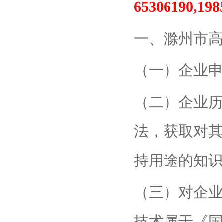
65306190
一、滁州市
（一）企业
（二）企业
法，获取对
持用途的知
（三）对企
技术属于《