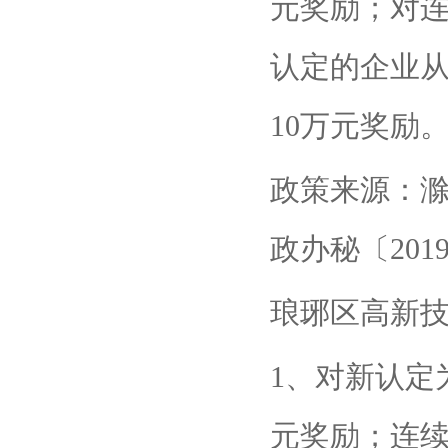
元奖励；对
认定的企业
10万元奖励
政策来源：滁
政办秘〔2019
琅琊区高新
1、对新认定
元奖励；连续