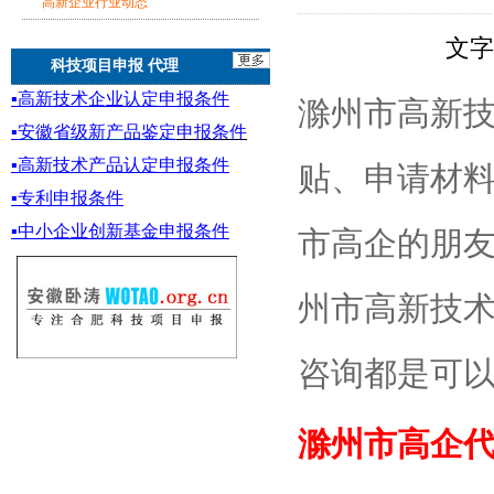
高新企业行业动态
文
科技项目申报 代理
▪
高新技术企业认定申报条件
滁州市高新
▪
安徽省级新产品鉴定
申报条件
▪
高新技术产品认定申报条件
贴、申请材
▪专利申报条件
▪
中小企业创新基金
申报条件
市高企的朋
州市高新技
咨询都是可
滁州市高企代