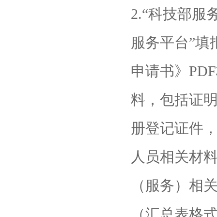
2.“科技部
服务平台”填
申请书》PD
料，包括证
册登记证件
人员相关材
（服务）相
（汇总表格式