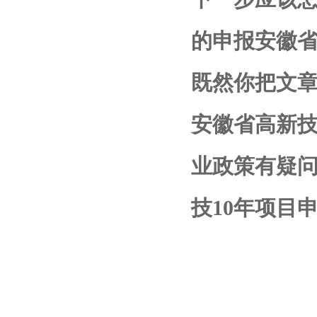
的申报安徽
既然你把文章
安徽省高新
业
政策有疑
技10年项目