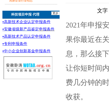
高新企业行业动态
文字
科技项目申报 代理
▪
高新技术企业认定申报条件
2021年申
▪
安徽省级新产品鉴定
申报条件
▪
高新技术产品认定申报条件
果你最近在关
▪专利申报条件
▪
中小企业创新基金
申报条件
息，那么接
让你短时间
费几分钟的
收获。