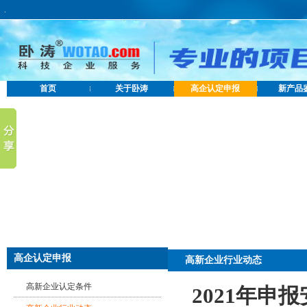
.
首页
关于卧涛
高企认定申报
新产品
高企认定申报
高新企业行业动态
高新企业认定条件
2021年