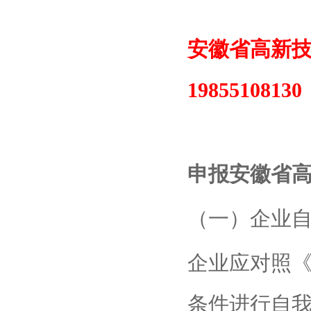
安徽省高新
198551081
申报
安徽省
（一）企业
企业应对照
条件进行自