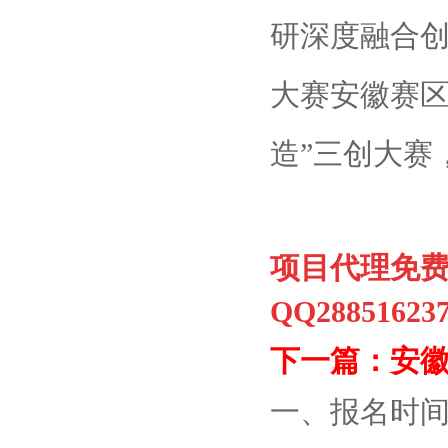
研深度融合
大赛安徽赛区
造”三创大赛
项目代理免费咨询
QQ28851623
下一篇：安
一、报名时