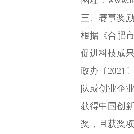
网址：www.inn
三、赛事奖
根据《合肥
促进科技成
政办〔202
队或创业企
获得中国创
奖，且获奖