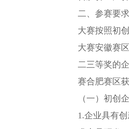
二、参赛要
大赛按照初
大赛安徽赛
二三等奖的
赛合肥赛区
（一）初创
1.企业具有