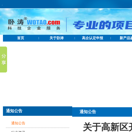
.
首页
关于卧涛
高企认定申报
新产品
通知公告
通知公告
通知公告
关于高新区