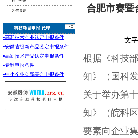
行业资讯
合肥市赛暨
外省资讯
科技项目申报 代理
▪
高新技术企业认定申报条件
文
▪
安徽省级新产品鉴定
申报条件
▪
高新技术产品认定申报条件
根据《科技
▪专利申报条件
知》（国科发火
▪
中小企业创新基金
申报条件
关于举办第
知》（皖科区秘
要素向企业