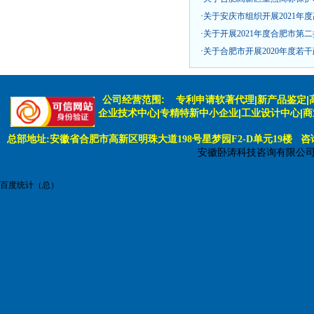
·
关于安庆市组织开展2021年
·
关于开展2021年度合肥市第
·
关于合肥市开展2020年度若
公司经营范围:
专利申请软著代理|新产品鉴定|
企业技术中心|专精特新中小企业|工业设计中心|
总部地址:安徽省合肥市高新区明珠大道198号星梦园F2-D单元19楼 咨询电话:
安徽卧涛科技咨询有限公
百度统计（总）