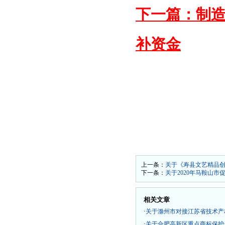
下一篇：制
补资金
上一条：
关于《寿县文艺精品
下一条：
关于2020年马鞍山
相关文章
·
关于滁州市对接江苏省技术产
·
关于合肥高新区重点商标保护