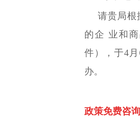
请贵局根
的企 业和
件），于4月
办。
政策
免费咨