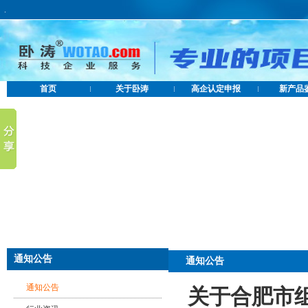
.
首页
关于卧涛
高企认定申报
新产品
通知公告
通知公告
通知公告
关于合肥市