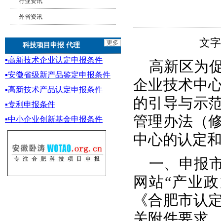
行业资讯
外省资讯
文
科技项目申报 代理
▪
高新技术企业认定申报条件
高新区为
▪
安徽省级新产品鉴定
申报条件
企业技术中
▪
高新技术产品认定申报条件
的引导与示
▪专利申报条件
管理办法（
▪
中小企业创新基金
申报条件
中心的认定
一、申报
网站“产业政
《合肥市认
关附件要求