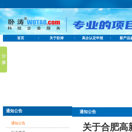
.
首页
关于卧涛
高企认定申报
新产品
通知公告
通知公告
通知公告
关于合肥高