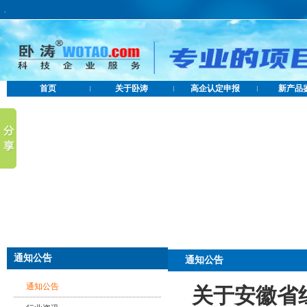
.
首页
关于卧涛
高企认定申报
新产品
通知公告
通知公告
通知公告
关于安徽省