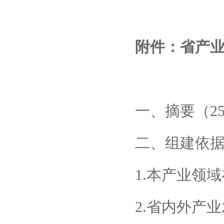
附件：
省产
一、摘要（25
二、组建依
1.本产业领
2.省内外产