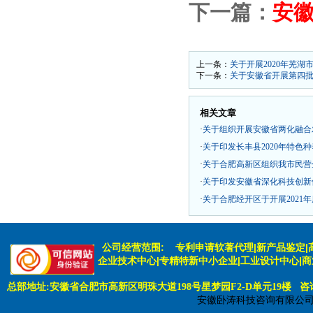
下一篇：
安
上一条：
关于开展2020年芜
下一条：
关于安徽省开展第四
相关文章
·
关于组织开展安徽省两化融合
·
关于印发长丰县2020年特色
·
关于合肥高新区组织我市民营企
·
关于印发安徽省深化科技创新
·
关于合肥经开区于开展2021
公司经营范围:
专利申请软著代理|新产品鉴定|
企业技术中心|专精特新中小企业|工业设计中心|
总部地址:安徽省合肥市高新区明珠大道198号星梦园F2-D单元19楼 咨询电话:
安徽卧涛科技咨询有限公