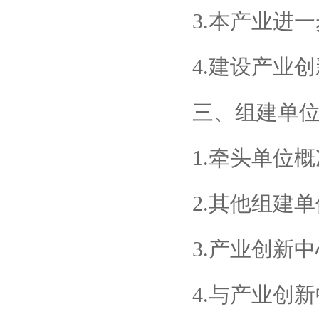
3.本产业进
4.建设产业
三、组建单
1.牵头单位概
2.其他组建
3.产业创新
4.与产业创