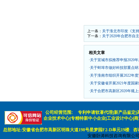
上一条：
关于淮北市印发《支持
下一条：
关于2020年合肥市
相关文章
·
关于宣城市拟推荐申报2020
·
关于蚌埠市做好科技部重点研发
·
关于淮南市组织开展2022年
·
关于安徽省开展2021年度国
·
关于合肥市高新区2020年规
公司经营范围:
专利申请软著代理|新产品鉴定|
企业技术中心|专精特新中小企业|工业设计中心|
总部地址:安徽省合肥市高新区明珠大道198号星梦园F2-D单元19楼 咨询电话:
安徽卧涛科技咨询有限公