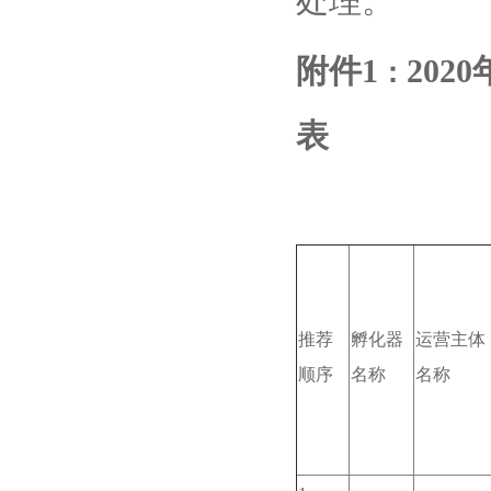
处理。
附件1
20
：
表
推荐
孵化器
运营主体
顺序
名称
名称