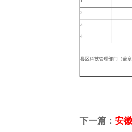
1
2
3
4
县区科技管理部门（盖章
202
下一篇：
安