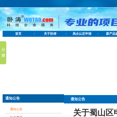
.
首页
关于卧涛
高企认定申报
新产品
通知公告
通知公告
通知公告
关于蜀山区