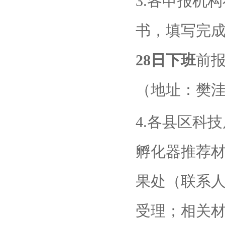
3.各申报机
书，填写完
28日下班
前
（地址：樊洼
4.各县区科
孵化器推荐
果处（联系人
受理；相关材料