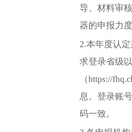
导、材料审
器的申报力
2.本年度认
求登录省级
（https://fh
息。登录账
码一致。